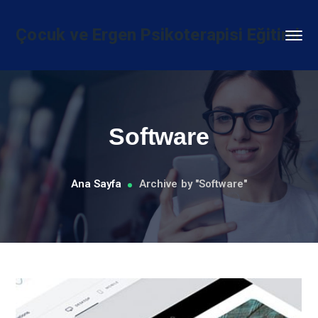
Çocuk ve Ergen Psikoterapisi Eğitimi
Software
Ana Sayfa
Archive by "Software"