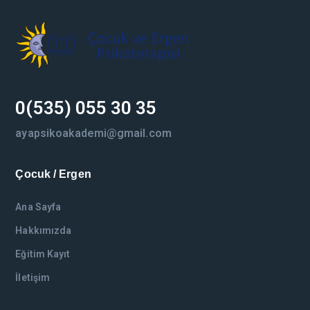
0(535) 055 30 35
ayapsikoakademi@gmail.com
Çocuk / Ergen
Ana Sayfa
Hakkımızda
Eğitim Kayıt
İletişim